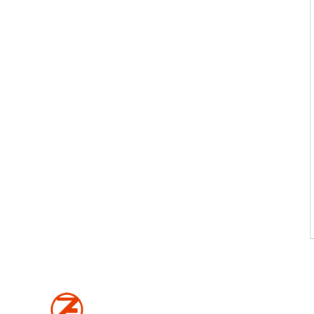
嘉兴市中孚塑业有限公司