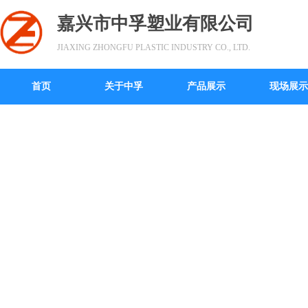
嘉兴市中孚塑业有限公司
JIAXING ZHONGFU PLASTIC INDUSTRY CO., LTD.
首页
关于中孚
产品展示
现场展示
诚信经营·