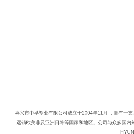
嘉兴市中孚塑业有限公司成立于2004年11月 ，拥有
远销欧美非及亚洲日韩等国家和地区。公司与众多国内
HYU