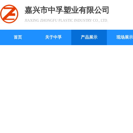
嘉兴市中孚塑业有限公司
JIAXING ZHONGFU PLASTIC INDUSTRY CO., LTD.
首页
关于中孚
产品展示
现场展示
诚信经营·