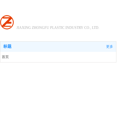
嘉兴市中孚塑业有限公司
JIAXING ZHONGFU PLASTIC INDUSTRY CO., LTD.
标题
更多
首页
关于中孚
产品展示
现场展示
新闻资讯
人才招聘
联系我们
邮箱登入