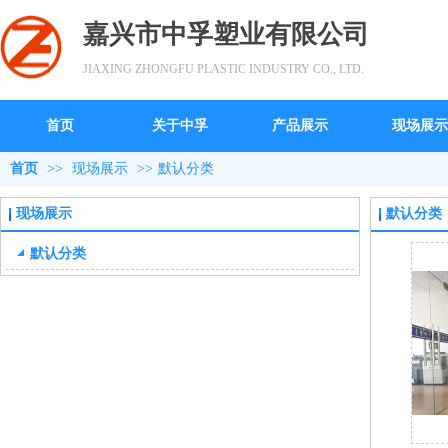
嘉兴市中孚塑业有限公司
JIAXING ZHONGFU PLASTIC INDUSTRY CO., LTD.
首页
关于中孚
产品展示
现场展示
首页
>>
现场展示
>>
默认分类
现场展示
默认分类
默认分类