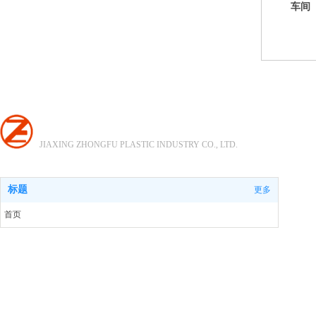
车间
嘉兴市中孚塑业有限公司
JIAXING ZHONGFU PLASTIC INDUSTRY CO., LTD.
标题
更多
首页
关于中孚
产品展示
现场展示
新闻资讯
人才招聘